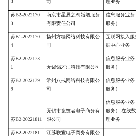
0
司
理业务
苏B2-2022170
南京市星辰之恋婚姻服务
信息服务业务
3
有限责任公司
服务）
苏B1-2022170
扬州方糖网络科技有限公
互联网接入服
4
司
据中心业务
苏B2-2022173
信息服务业务
1
无锡锡才汇科技有限公司
服务）
苏B2-2022179
常州八戒网络科技有限公
信息服务业务
8
司
服务）
信息服务业务
无锡市竞技者电子商务有
服务）,在线
苏B2-20221811
限公司
理业务
苏B2-2022181
江苏联宜电子商务有限公