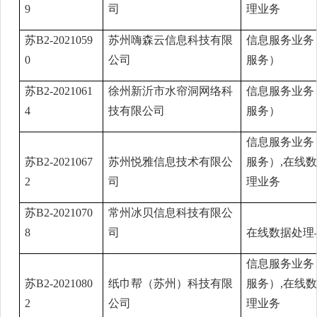
9
司
理业务
苏B2-2021059
苏州嗨森云信息科技有限
信息服务业务
0
公司
服务）
苏B2-2021061
徐州新沂市水帘洞网络科
信息服务业务
4
技有限公司
服务）
信息服务业务
苏B2-2021067
苏州悦雅信息技术有限公
服务）,在线
2
司
理业务
苏B2-2021070
常州冰贝信息科技有限公
8
司
在线数据处理
信息服务业务
苏B2-2021080
纸巾帮（苏州）科技有限
服务）,在线
2
公司
理业务