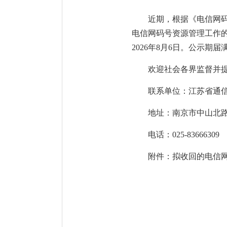
近期，根据《电信网
电信网码号资源管理工作的
2026年8月6日。公示
欢迎社会各界监督并
联系单位：江苏省通
地址：南京市中山北路
电话：025-83666309
附件：拟收回的电信