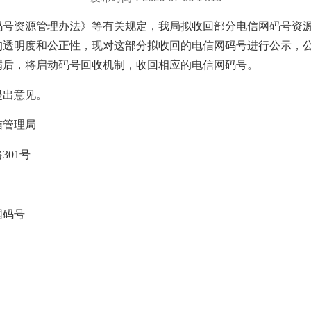
码号资源管理办法》等有关规定，我局拟收回部分电信网码号资
透明度和公正性，现对这部分拟收回的电信网码号进行公示，公示期
期届满后，将启动码号回收机制，收回相应的电信网码号。
提出意见。
信管理局
301号
网码号