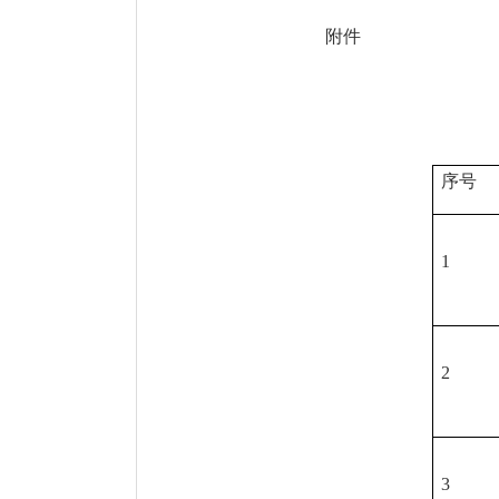
附件
序号
1
2
3