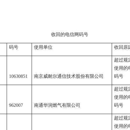
收回的电信网码号
码号
使用单位
收回原
超过规
使用的
10630851
南京威耐尔通信技术股份有限公司
码号
超过规
使用的
962007
南通华润燃气有限公司
码号
超过规
使用的