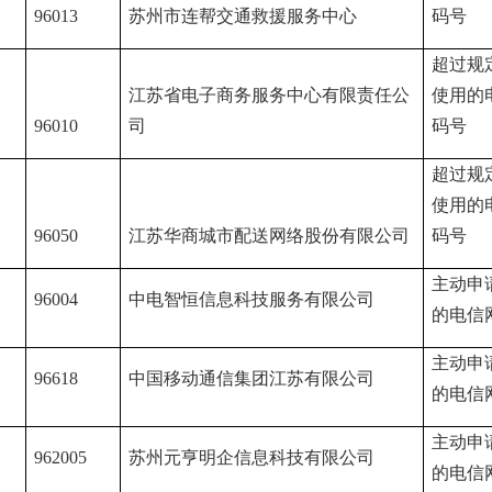
96013
苏州市连帮交通救援服务中心
码号
超过规
江苏省电子商务服务中心有限责任公
使用的
96010
司
码号
超过规
使用的
96050
江苏华商城市配送网络股份有限公司
码号
主动申
96004
中电智恒信息科技服务有限公司
的电信
主动申
96618
中国移动通信集团江苏有限公司
的电信
主动申
962005
苏州元亨明企信息科技有限公司
的电信