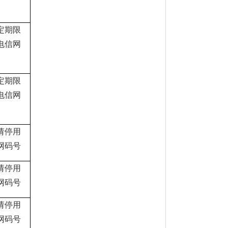
定期限
电信网
定期限
电信网
请停用
网码号
请停用
网码号
请停用
网码号