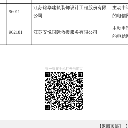
江苏锦华建筑装饰设计工程股份有限
主动申
96011
公司
的电信
主动申
962181
江苏安悦国际救援服务有限公司
的电信
扫一扫在手机打开当前页
【返回顶部】
【