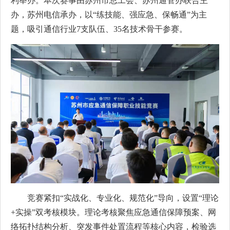
利举办。本次赛事由苏州市总工会、苏州通管办联合主
办，苏州电信承办，以“练技能、强应急、保畅通”为主
题，吸引通信行业7支队伍、35名技术骨干参赛。
竞赛紧扣“实战化、专业化、规范化”导向，设置“理论
+实操”双考核模块。理论考核聚焦应急通信保障预案、网
络拓扑结构分析、突发事件处置流程等核心内容，检验选