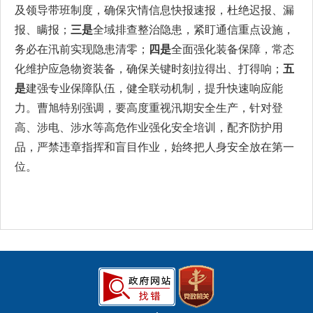
及领导带班制度，确保灾情信息快报速报，杜绝迟报、漏
报、瞒报；
三是
全域排查整治隐患，紧盯通信重点设施，
务必在汛前实现隐患清零；
四是
全面强化装备保障，常态
化维护应急物资装备，确保关键时刻拉得出、打得响；
五
是
建强专业保障队伍，健全联动机制，提升快速响应能
力。曹旭特别强调，要高度重视汛期安全生产，针对登
高、涉电、涉水等高危作业强化安全培训，配齐防护用
品，严禁违章指挥和盲目作业，始终把人身安全放在第一
位。