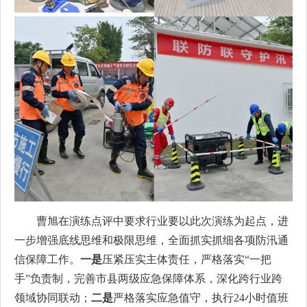
曹旭在演练点评中要求行业要以此次演练为起点，进
一步增强底线思维和极限思维，全面抓实抓细各项防汛通
信保障工作。
一是
压紧压实主体责任，严格落实“一把
手”负责制，完善市县两级应急保障体系，深化跨行业跨
领域协同联动；
二是
严格落实应急值守，执行24小时值班