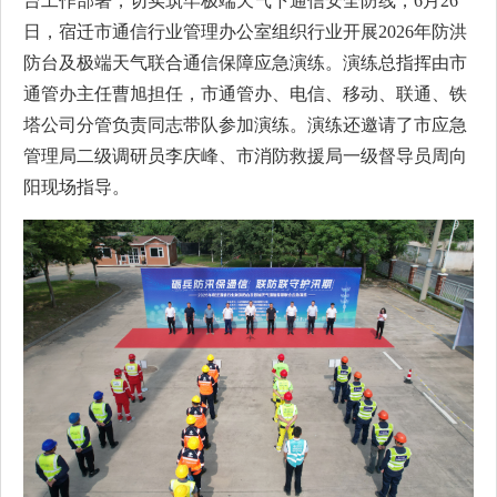
台工作部署，切实筑牢极端天气下通信安全防线，6月26
日，宿迁市通信行业管理办公室组织行业开展2026年防洪
防台及极端天气联合通信保障应急演练。演练总指挥由市
通管办主任曹旭担任，市通管办、电信、移动、联通、铁
塔公司分管负责同志带队参加演练。演练还邀请了市应急
管理局二级调研员李庆峰、市消防救援局一级督导员周向
阳现场指导。