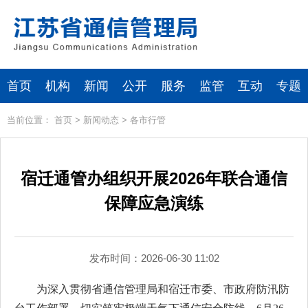
首页
机构
新闻
公开
服务
监管
互动
专题
当前位置：
首页
>
新闻动态
>
各市行管
宿迁通管办组织开展2026年联合通信
保障应急演练
发布时间：2026-06-30 11:02
为深入贯彻省通信管理局和宿迁市委、市政府防汛防