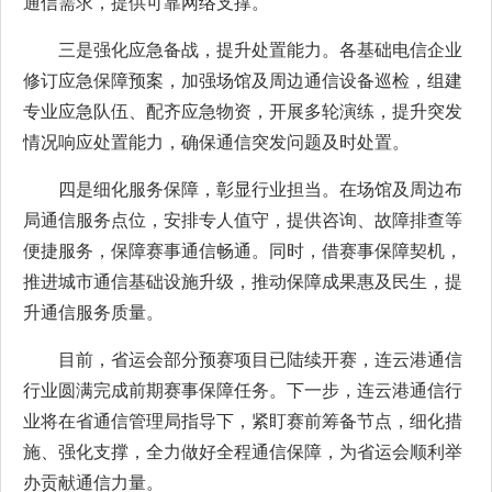
通信需求，提供可靠网络支撑。
三是强化应急备战，提升处置能力。各基础电信企业
修订应急保障预案，加强场馆及周边通信设备巡检，组建
专业应急队伍、配齐应急物资，开展多轮演练，提升突发
情况响应处置能力，确保通信突发问题及时处置。
四是细化服务保障，彰显行业担当。在场馆及周边布
局通信服务点位，安排专人值守，提供咨询、故障排查等
便捷服务，保障赛事通信畅通。同时，借赛事保障契机，
推进城市通信基础设施升级，推动保障成果惠及民生，提
升通信服务质量。
目前，省运会部分预赛项目已陆续开赛，连云港通信
行业圆满完成前期赛事保障任务。下一步，连云港通信行
业将在省通信管理局指导下，紧盯赛前筹备节点，细化措
施、强化支撑，全力做好全程通信保障，为省运会顺利举
办贡献通信力量。