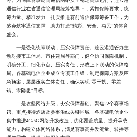
办。为保障赛事期间通信网络安全稳定高效运行，连云港
通信行业在省通信管理局统筹指导下，紧扣保障要求，统
筹力量、精准发力，扎实推进赛前通信保障筹备工作，为
盛会筑牢通信支撑，助力打造“精彩、安全、惠民”的体育
盛会。
一是强化统筹联动，压实保障责任。连云港通管办主
动对接市工信局、市住建局等部门，健全协同保障机制，
明确分工、细化节点、压实责任，形成上下联动的保障格
局。各基础电信企业成立专项工作组，制定保障方案及应
急预案，层层压实主体责任，确保实现“零干扰、零差
错、零隐患”目标。
二是攻坚网络升级，夯实保障基础。聚焦22个赛事场
馆、重点接待酒店及赛事沿线关键区域，各基础电信企业
集中推进4G/5G网络升级改造，优化覆盖质量、提升承载
能力，构建立体网络体系，满足赛事高并发流量、转播等