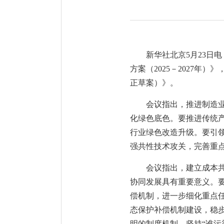
新华社北京5月23日
方案（2025－2027
正草案）》。
会议指出，推进制造
化绿色底色。要推进传统
行业绿色改造升级。要引
强共性技术攻关，完善重
会议指出，建立成本
协同发展具有重要意义。
偿机制，进一步细化重点
态保护补偿机制建设，稳
明的制度机制，坚持“谁