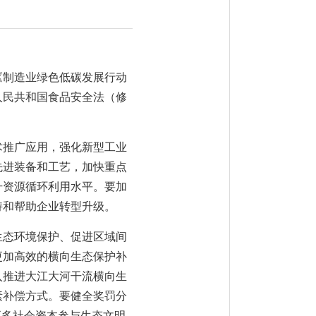
《制造业绿色低碳发展行动
华人民共和国食品安全法（修
术推广应用，强化新型工业
先进装备和工艺，加快重点
升资源循环利用水平。要加
持和帮助企业转型升级。
生态环境保护、促进区域间
更加高效的横向生态保护补
入推进大江大河干流横向生
素补偿方式。要健全奖罚分
更多社会资本参与生态文明