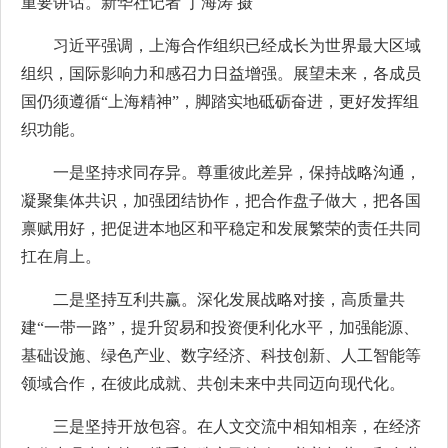
重要讲话。新华社记者 丁海涛 摄
习近平强调，上海合作组织已经成长为世界最大区域
组织，国际影响力和感召力日益增强。展望未来，各成员
国仍须遵循“上海精神”，脚踏实地砥砺奋进，更好发挥组
织功能。
一是坚持求同存异。尊重彼此差异，保持战略沟通，
凝聚集体共识，加强团结协作，把合作盘子做大，把各国
禀赋用好，把促进本地区和平稳定和发展繁荣的责任共同
扛在肩上。
二是坚持互利共赢。深化发展战略对接，高质量共
建“一带一路”，提升贸易和投资便利化水平，加强能源、
基础设施、绿色产业、数字经济、科技创新、人工智能等
领域合作，在彼此成就、共创未来中共同迈向现代化。
三是坚持开放包容。在人文交流中相知相亲，在经济