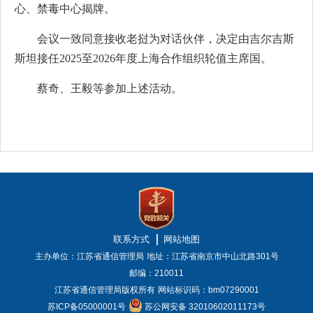
心、禁毒中心揭牌。
会议一致同意接收老挝为对话伙伴，决定由吉尔吉斯
斯坦接任2025至2026年度上海合作组织轮值主席国。
蔡奇、王毅等参加上述活动。
联系方式
网站地图
主办单位：江苏省通信管理局
地址：江苏省南京市中山北路301号
邮编：210011
江苏省通信管理局版权所有
网站标识码：bm07290001
苏ICP备05000001号
苏公网安备 32010602011173号