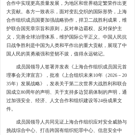
合作中实现更高质量发展，为地区和世界稳定繁荣作出更
大贡献。各方一致表示，面对变乱交织的国际形势，上海
合作组织成员国要加强战略协作，捍卫二战胜利成果，维
护联合国宪章宗旨和原则，反对单边霸权、反对保护主
义，完善全球治理体系，维护国际公平正义。中国人民抗
日战争胜利是中国为人类和平作出的重大贡献，展现了中
国人民的英勇顽强和坚韧不拔，值得永远铭记。
成员国领导人签署并发表《上海合作组织成员国元首
理事会天津宣言》，批准《上合组织未来10年（2026－20
35年）发展战略》，发表关于第二次世界大战胜利和联合
国成立80周年的声明、关于支持多边贸易体制的声明，通
过加强安全、经济、人文合作和组织建设等24份成果文
件。
成员国领导人共同见证上海合作组织应对安全威胁与
挑战综合中心、打击跨国有组织犯罪中心、信息安全中