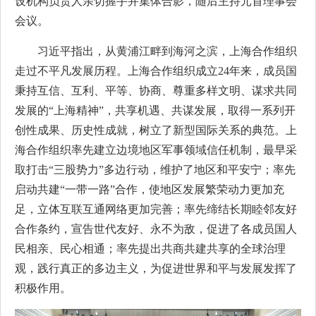
设机构负责人亲切握手并集体合影，随后主持元首理事会
会议。
习近平指出，从黄浦江畔到海河之滨，上海合作组织
走过不平凡发展历程。上海合作组织成立24年来，成员国
秉持互信、互利、平等、协商、尊重多样文明、谋求共同
发展的“上海精神”，共享机遇、共谋发展，取得一系列开
创性成果、历史性成就，树立了新型国际关系的典范。上
海合作组织率先建立边境地区军事领域信任机制，最早采
取打击“三股势力”多边行动，维护了地区和平安宁；率先
启动共建“一带一路”合作，使地区发展繁荣动力更加充
足，立体互联互通网络更加完善；率先缔结长期睦邻友好
合作条约，宣告世代友好、永不为敌，促进了各成员国人
民相亲、民心相通；率先提出共商共建共享的全球治理
观，践行真正的多边主义，为促进世界和平与发展发挥了
积极作用。