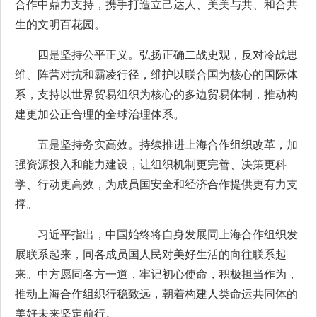
合作中鼎力支持，携手打造立己达人、美美与共、和合共
生的文明百花园。
四是坚持公平正义。弘扬正确二战史观，反对冷战思
维、阵营对抗和霸凌行径，维护以联合国为核心的国际体
系，支持以世界贸易组织为核心的多边贸易体制，推动构
建更加公正合理的全球治理体系。
五是坚持务实高效。持续推进上海合作组织改革，加
强资源投入和能力建设，让组织机制更完善、决策更科
学、行动更高效，为成员国安全和经济合作提供更有力支
撑。
习近平指出，中国始终将自身发展同上海合作组织发
展联系起来，同各成员国人民对美好生活的向往联系起
来。中方愿同各方一道，牢记初心使命，积极担当作为，
推动上海合作组织行稳致远，朝着构建人类命运共同体的
美好未来坚定前行。