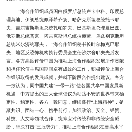
上海合作组织成员国白俄罗斯总统卢卡申科、印度总
理莫迪、伊朗总统佩泽希齐扬、哈萨克斯坦总统托卡耶
夫、吉尔吉斯斯坦总统扎帕罗夫、巴基斯坦总理夏巴兹、
俄罗斯总统普京、塔吉克斯坦总统拉赫蒙、乌兹别克斯坦
总统米尔济约耶夫，上海合作组织秘书长叶尔梅克巴耶
夫、地区反恐怖机构执行委员会主任沙尔舍耶夫先后发
言。各方高度评价中国为推动上海合作组织发展所作贡献
和担任轮值主席国期间卓有成效的工作，积极评价上海合
作组织取得的发展成就，并就下阶段合作提出建议。各方
一致认为，同中国共建“一带一路”使各国共享中国发展新
机遇，中方提出的三大全球倡议为动荡不安的世界带来确
定性、稳定性。各方一致同意，继续践行“上海精神”，凝
聚共识、团结一心、携手前行，加强政治、安全、经贸、
科技、人文等领域合作，统筹应对传统和非传统安全威
胁，坚决打击“三股势力”，推动上海合作组织在更高水平