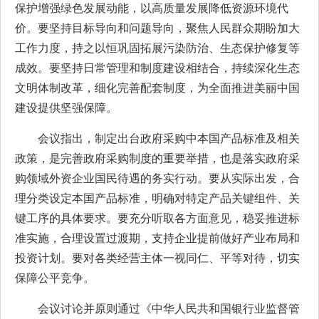
保护增强绿色发展动能，以高质量发展降低资源环境代
价。要坚持目标导向和问题导向，聚焦人民群众期盼加大
工作力度，持之以恒巩固拓展污染防治、生态保护修复等
成效。要坚持日常管理和制度建设相结合，持续深化生态
文明体制改革，细化完善配套制度，为全面推进美丽中国
建设提供坚强保障。
会议指出，制定出台政府采购中本国产品标准及相关
政策，是完善政府采购制度的重要举措，也是落实政府采
购领域外资企业国民待遇的务实行动。要从实际出发，合
理分类设定本国产品标准，明确对特定产品关键组件、关
键工序的具体要求。要充分听取各方面意见，稳妥推进标
准实施，合理设置过渡期，支持企业提前做好产业布局和
投资计划。要对各类经营主体一视同仁、平等对待，切实
保障公平竞争。
会议讨论并原则通过《中华人民共和国银行业监督管