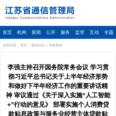
首页
机构
新闻
公开
服务
监管
互动
专题
当前位置：
首页
>
新闻动态
>
时政要闻
李强主持召开国务院常务会议 学习贯
彻习近平总书记关于上半年经济形势
和做好下半年经济工作的重要讲话精
神 审议通过《关于深入实施“人工智能
+”行动的意见》 部署实施个人消费贷
款贴息政策与服务业经营主体贷款贴