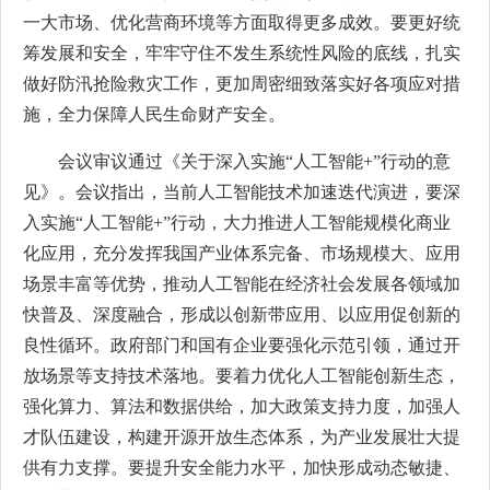
一大市场、优化营商环境等方面取得更多成效。要更好统
筹发展和安全，牢牢守住不发生系统性风险的底线，扎实
做好防汛抢险救灾工作，更加周密细致落实好各项应对措
施，全力保障人民生命财产安全。
会议审议通过《关于深入实施“人工智能+”行动的意
见》。会议指出，当前人工智能技术加速迭代演进，要深
入实施“人工智能+”行动，大力推进人工智能规模化商业
化应用，充分发挥我国产业体系完备、市场规模大、应用
场景丰富等优势，推动人工智能在经济社会发展各领域加
快普及、深度融合，形成以创新带应用、以应用促创新的
良性循环。政府部门和国有企业要强化示范引领，通过开
放场景等支持技术落地。要着力优化人工智能创新生态，
强化算力、算法和数据供给，加大政策支持力度，加强人
才队伍建设，构建开源开放生态体系，为产业发展壮大提
供有力支撑。要提升安全能力水平，加快形成动态敏捷、