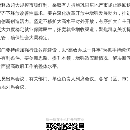
断释放超大规模市场红利。采取有力措施巩固房地产市场止跌回
管齐下释放改善性需求。要在深化改革开放中增强发展动力，推
的创新创造活力。坚定不移扩大高水平对外开放，有序扩大自主
更大力度稳定就业保障民生，拓宽就业增收渠道，聚焦群众关切
监管，确保社会大局稳定。
部门要持续加强行政效能建设，以“高效办成一件事”为抓手持续
多有利条件。要创新思路、提升本领，增强适应新情况、解决新
全面提高政府工作的整体水平。
人员出席会议，有关部门、单位负责人列席会议。各省（区、市
当地列席会议。
扫一扫在手机打开当前页