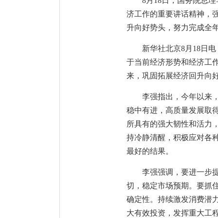
8月18日，国务院总
济工作的重要讲话精神，
升向好势头，努力完成全年
新华社北京8月18日
于当前经济形势和经济工
来，巩固拓展经济回升向
李强指出，今年以来
稳中有进，高质量发展取
所具有的强大韧性和活力
持冷静清醒，积极应对各
最好的结果。
李强强调，要进一步
切，稳定市场预期。要抓
确定性。持续激发消费潜
大有效投资，发挥重大工