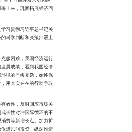
书记关于当前经济形势和经
部署上来，巩固拓展经济回
入学习贯彻习近平总书记关
势的科学判断和决策部署上
、克服困难，我国经济运行
的发展成绩，看到我国经济
部环境的严峻复杂，始终保
位，用实实在在的行动争取
性有效性，及时回应市场关
期成长性对冲国际循环的不
型消费等新增长点。加力扩
极促进民间投资。纵深推进