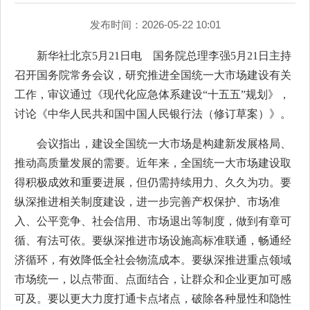
发布时间：2026-05-22 10:01
新华社北京5月21日电 国务院总理李强5月21日主持
召开国务院常务会议，研究推进全国统一大市场建设有关
工作，审议通过《现代化应急体系建设“十五五”规划》，
讨论《中华人民共和国中国人民银行法（修订草案）》。
会议指出，建设全国统一大市场是构建新发展格局、
推动高质量发展的需要。近年来，全国统一大市场建设取
得积极成效和重要进展，但仍需持续用力、久久为功。要
纵深推进相关制度建设，进一步完善产权保护、市场准
入、公平竞争、社会信用、市场退出等制度，做到有章可
循、有法可依。要纵深推进市场设施高标准联通，畅通经
济循环，有效降低全社会物流成本。要纵深推进重点领域
市场统一，以点带面、点面结合，让群众和企业更加可感
可及。要以更大力度打通卡点堵点，破除各种显性和隐性