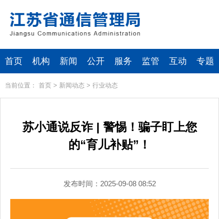
首页
机构
新闻
公开
服务
监管
互动
专题
当前位置：
首页
>
新闻动态
>
行业动态
苏小通说反诈 | 警惕！骗子盯上您
的“育儿补贴”！
发布时间：2025-09-08 08:52