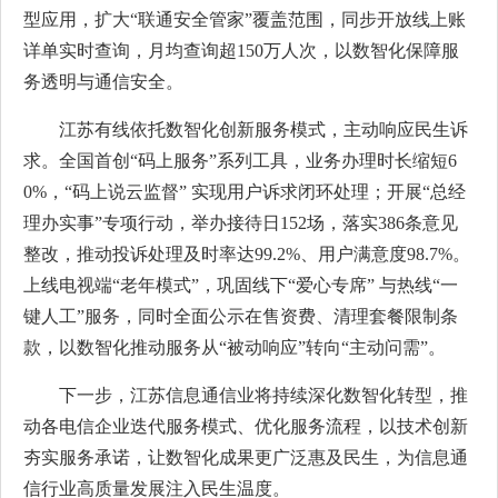
型应用，扩大“联通安全管家”覆盖范围，同步开放线上账
详单实时查询，月均查询超150万人次，以数智化保障服
务透明与通信安全。
江苏有线依托数智化创新服务模式，主动响应民生诉
求。全国首创“码上服务”系列工具，业务办理时长缩短6
0%，“码上说云监督” 实现用户诉求闭环处理；开展“总经
理办实事”专项行动，举办接待日152场，落实386条意见
整改，推动投诉处理及时率达99.2%、用户满意度98.7%。
上线电视端“老年模式”，巩固线下“爱心专席” 与热线“一
键人工”服务，同时全面公示在售资费、清理套餐限制条
款，以数智化推动服务从“被动响应”转向“主动问需”。
下一步，江苏信息通信业将持续深化数智化转型，推
动各电信企业迭代服务模式、优化服务流程，以技术创新
夯实服务承诺，让数智化成果更广泛惠及民生，为信息通
信行业高质量发展注入民生温度。