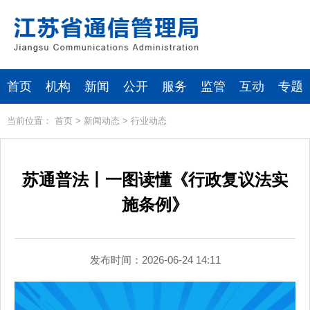
首页
机构
新闻
公开
服务
监管
互动
专题
当前位置：
首页
>
新闻动态
>
行业动态
苏通普法丨一图读懂《行政复议法实
施条例》
发布时间：2026-06-24 14:11