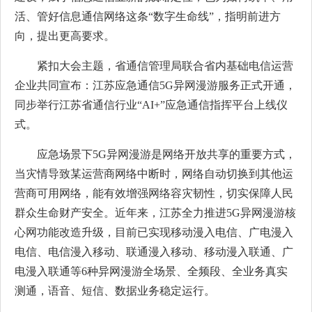
活、管好信息通信网络这条“数字生命线”，指明前进方
向，提出更高要求。
紧扣大会主题，省通信管理局联合省内基础电信运营
企业共同宣布：江苏应急通信5G异网漫游服务正式开通，
同步举行江苏省通信行业“AI+”应急通信指挥平台上线仪
式。
应急场景下5G异网漫游是网络开放共享的重要方式，
当灾情导致某运营商网络中断时，网络自动切换到其他运
营商可用网络，能有效增强网络容灾韧性，切实保障人民
群众生命财产安全。近年来，江苏全力推进5G异网漫游核
心网功能改造升级，目前已实现移动漫入电信、广电漫入
电信、电信漫入移动、联通漫入移动、移动漫入联通、广
电漫入联通等6种异网漫游全场景、全频段、全业务真实
测通，语音、短信、数据业务稳定运行。