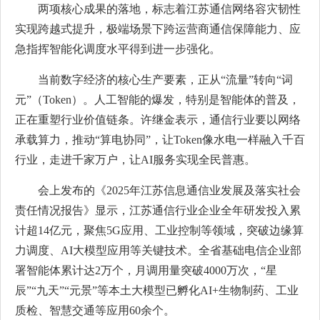
两项核心成果的落地，标志着江苏通信网络容灾韧性
实现跨越式提升，极端场景下跨运营商通信保障能力、应
急指挥智能化调度水平得到进一步强化。
当前数字经济的核心生产要素，正从“流量”转向“词
元”（Token）。人工智能的爆发，特别是智能体的普及，
正在重塑行业价值链条。许继金表示，通信行业要以网络
承载算力，推动“算电协同”，让Token像水电一样融入千百
行业，走进千家万户，让AI服务实现全民普惠。
会上发布的《2025年江苏信息通信业发展及落实社会
责任情况报告》显示，江苏通信行业企业全年研发投入累
计超14亿元，聚焦5G应用、工业控制等领域，突破边缘算
力调度、AI大模型应用等关键技术。全省基础电信企业部
署智能体累计达2万个，月调用量突破4000万次，“星
辰”“九天”“元景”等本土大模型已孵化AI+生物制药、工业
质检、智慧交通等应用60余个。