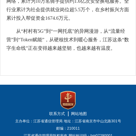
网络，累计为10万名骑手提供约1.6亿次安全换电服务。全
行业累计为社会提供就业岗位超5.5万个，在乡村振兴方面
累计投入帮促资金1674.6万元。
从“村村有5G”到“一网托底”的异网漫游，从“流量经
营”到“Token赋能”，从硬核技术到暖心服务，江苏这条“数
字生命线”正在变得越来越坚韧，也越来越有温度。
联系方式
网站地图
主办单位：江苏省通信管理局
地址：江苏省南京市中山北路301号
邮编：210011
江苏省通信管理局版权所有
网站标识码：bm07290001