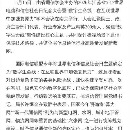
5月15日，由省通信学会主办的2026年江苏省5·17世界
电信和信息社会日纪念大会暨“数字生命线：在互联世界
中加强复原力”学术会议在南京举行。大会汇聚院士、政
府主管部门代表、行业专家及产业精英300余人，聚焦“数
字生命线”韧性建设核心主题，共同探讨极端场景下通信
保障技术路径，共谱全省信息通信行业高质量发展新蓝
图。
国际电信联盟今年将世界电信和信息社会日主题确定
为“数字生命线：在互联世界中加强复原力”，这意味着面
对日趋复杂多变的各类风险挑战，加快构建坚韧可靠、泛
在智能、绿色安全的数字化底座，已成为保障经济社会平
稳健康发展、行稳致远的重要基石。省通信管理局党组书
记、局长许继金在致辞中表示，国家今年明确将“算力
网”“新一代通信网”列为与新型电网、水网、城市地下管
网、物流网同等重要的基础性“六张网”之一进行统筹规划
建设，赋予信息通信业新的战略定位，也为如何筑牢、用