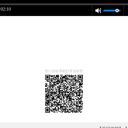
 02:10
扫一扫在手机打开当前页