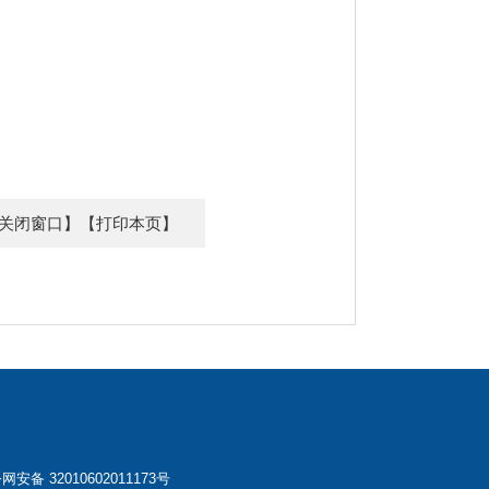
关闭窗口】
【打印本页】
安备 32010602011173号