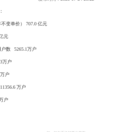
：
不变单价） 707.0 亿元
5亿元
数 5265.1万户
.3万户
0万户
356.6 万户
8万户