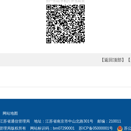
扫一扫在手机打开当前页
【返回顶部】
【
网站地图
江苏省通信管理局
地址：江苏省南京市中山北路301号
邮编：210011
管理局版权所有
网站标识码：bm07290001
苏ICP备05000001号
苏公网