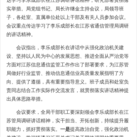
达学习李乐成部长在江苏调研讲话精神，研究部署贯彻落
实举措。局党组书记、局长许继金主持会议，局领导班
子，各处室、直属单位处以上干部及有关人员参加会议。
会议重点传达学习了李乐成部长在江苏省通信管理局调研
的讲话精神。
会议指出，李乐成部长在讲话中从强化政治机关建
设、坚持以人民为中心的发展思想、推进全面从严治党等
方面对江苏信息通信监管工作作出了部署要求，为江苏管
局做好行业监管、推动信息通信业高质量发展指明了方
向、提供了遵循，具有重要指导意义。班子成员和处室负
责同志结合工作实际作交流发言，就贯彻落实讲话精神提
出具体思路举措。
会议要求，全局干部职工要深刻领会李乐成部长在江
苏管局调研讲话精神，实干担当、开拓创新，持续提升履
职能力，抓好贯彻落实。
一是
提高政治自觉，强化政治机