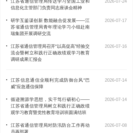
江苏省通信管理局传达学习全国工业和
2026-07-24
信息化主管部门负责同志座谈会精神
研学互鉴谋创新 数能融合促发展——江
2026-07-17
苏省通信管理局青年理论学习小组赴南
瑞集团开展调研交流
江苏省通信管理局召开“以高促高”经验交
2026-07-16
流会暨树立和践行正确政绩观学习教育
调研成果汇报会
江苏信息通信业顺利完成防御台风“巴
2026-07-14
威”应急通信保障
循迹溯源学思想，实干笃行砺初心——
2026-07-14
江苏省通信管理局树立和践行正确政绩
观学习教育暨党性教育培训班圆满结班
江苏省通信管理局对防汛防台工作再动
2026-07-08
员再部署