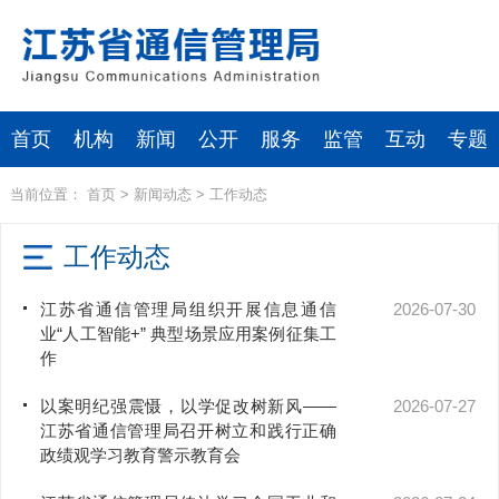
首页
机构
新闻
公开
服务
监管
互动
专题
当前位置：
首页
>
新闻动态
>
工作动态
工作动态
江苏省通信管理局组织开展信息通信
2026-07-30
业“人工智能+” 典型场景应用案例征集工
作
以案明纪强震慑，以学促改树新风——
2026-07-27
江苏省通信管理局召开树立和践行正确
政绩观学习教育警示教育会