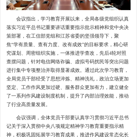
会议指出，学习教育开展以来，全局各级党组织认真
落实习近平总书记重要讲话重要指示批示精神和党中央决
策部署，在工信部党组和江苏省委的坚强领导下，聚
焦“学有质量、查有力度、改有成效”的目标要求，精心研
究谋划、周密组织实施，一体推进学查改，先后4轮对照
查摆问题，针对电信网络诈骗、虚拟号码扰民等突出问题
进行集中专项整治并取得显著成效。通过此次学习教育，
全局党员干部经受了思想淬炼、精神洗礼，政治立场更加
坚定、工作作风更加过硬、服务群众更加有力，建立健全
了一系列作风建设制度机制，提升了内部治理效能，推动
了行业高质量发展。
会议强调，全体党员干部要认真学习贯彻习近平总书
记关于深入贯彻中央八项规定精神学习教育重要指示精
神，积极巩固拓展学习教育成果，推进作风建设常态化长