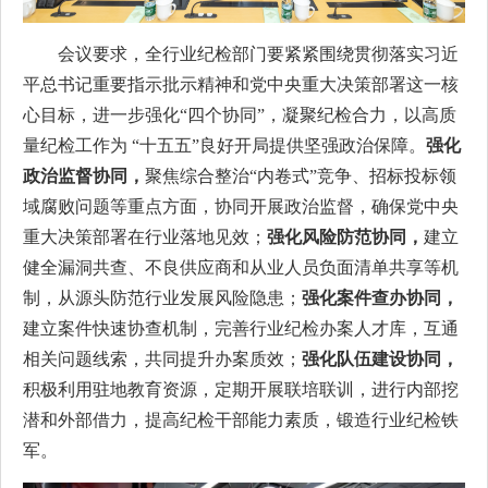
会议要求，全行业纪检部门要紧紧围绕贯彻落实习近
平总书记重要指示批示精神和党中央重大决策部署这一核
心目标，进一步强化“四个协同”，凝聚纪检合力，以高质
量纪检工作为 “十五五”良好开局提供坚强政治保障。
强化
政治监督协同，
聚焦综合整治“内卷式”竞争、招标投标领
域腐败问题等重点方面，协同开展政治监督，确保党中央
重大决策部署在行业落地见效；
强化风险防范协同，
建立
健全漏洞共查、不良供应商和从业人员负面清单共享等机
制，从源头防范行业发展风险隐患；
强化案件查办协同，
建立案件快速协查机制，完善行业纪检办案人才库，互通
相关问题线索，共同提升办案质效；
强化队伍建设协同，
积极利用驻地教育资源，定期开展联培联训，进行内部挖
潜和外部借力，提高纪检干部能力素质，锻造行业纪检铁
军。