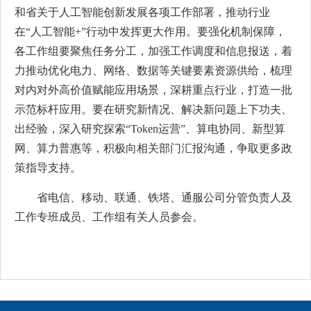
和省关于人工智能创新发展各项工作部署，推动行业
在“人工智能+”行动中发挥更大作用。要强化机制保障，
各工作组要聚焦任务分工，加强工作调度和信息报送，着
力推动优化电力、网络、数据等关键要素资源供给，梳理
对内对外高价值赋能应用场景，深耕重点行业，打造一批
示范标杆应用。要在研究新情况、解决新问题上下功夫、
出经验，深入研究探索“Token运营”、算电协同、新型算
网、算力普惠等，积极向相关部门汇报沟通，争取更多政
策指导支持。
省电信、移动、联通、铁塔、通服公司分管负责人及
工作专班成员、工作组有关人员参会。