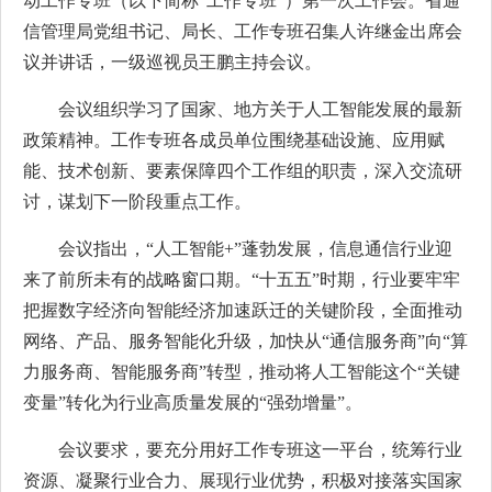
动工作专班（以下简称“工作专班”）第一次工作会。省通
信管理局党组书记、局长、工作专班召集人许继金出席会
议并讲话，一级巡视员王鹏主持会议。
会议组织学习了国家、地方关于人工智能发展的最新
政策精神。工作专班各成员单位围绕基础设施、应用赋
能、技术创新、要素保障四个工作组的职责，深入交流研
讨，谋划下一阶段重点工作。
会议指出，“人工智能+”蓬勃发展，信息通信行业迎
来了前所未有的战略窗口期。“十五五”时期，行业要牢牢
把握数字经济向智能经济加速跃迁的关键阶段，全面推动
网络、产品、服务智能化升级，加快从“通信服务商”向“算
力服务商、智能服务商”转型，推动将人工智能这个“关键
变量”转化为行业高质量发展的“强劲增量”。
会议要求，要充分用好工作专班这一平台，统筹行业
资源、凝聚行业合力、展现行业优势，积极对接落实国家