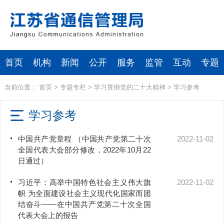
首页
机构
新闻
公开
服务
监管
互动
专题
当前位置：
首页
>
专题专栏
>
学习贯彻党的二十大精神
>
学习参考
学习参考
中国共产党章程 （中国共产党第二十次
2022-11-02
全国代表大会部分修改，2022年10月22
日通过）
习近平：高举中国特色社会主义伟大旗
2022-11-02
帜 为全面建设社会主义现代化国家而团
结奋斗——在中国共产党第二十次全国
代表大会上的报告