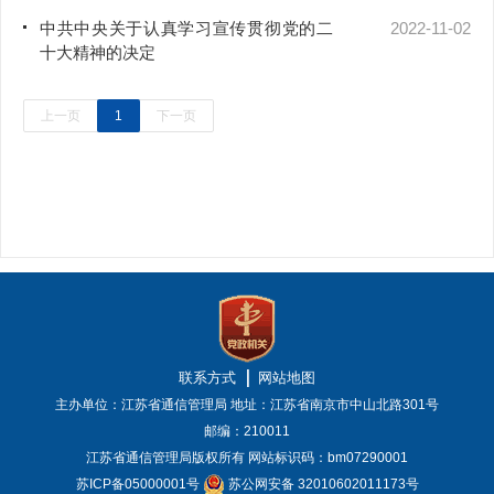
中共中央关于认真学习宣传贯彻党的二
2022-11-02
十大精神的决定
上一页
1
下一页
联系方式
网站地图
主办单位：江苏省通信管理局
地址：江苏省南京市中山北路301号
邮编：210011
江苏省通信管理局版权所有
网站标识码：bm07290001
苏ICP备05000001号
苏公网安备 32010602011173号