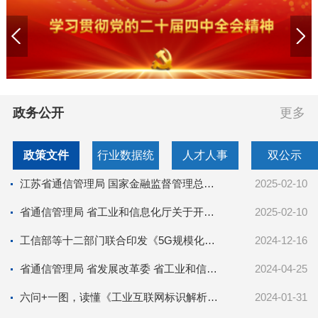
政务公开
更多
政策文件
行业数据统
人才人事
双公示
计
江苏省通信管理局 国家金融监督管理总局江苏监管局 江苏省地方金融管理局关于规范金融类短信和话音营销催...
2025-02-10
省通信管理局 省工业和信息化厅关于开展万兆光网试点工作的通知
2025-02-10
工信部等十二部门联合印发《5G规模化应用“扬帆”行动升级方案》
2024-12-16
省通信管理局 省发展改革委 省工业和信息化厅 省数据局关于印发江苏省算力基础设施发展专项规划的通知
2024-04-25
六问+一图，读懂《工业互联网标识解析体系“贯通”行动计划（2024-2026年）》
2024-01-31